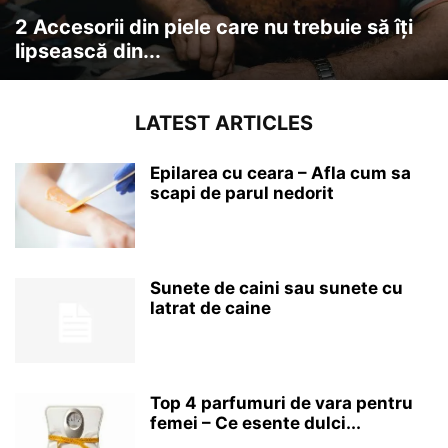
2 Accesorii din piele care nu trebuie să îți
lipsească din...
LATEST ARTICLES
Epilarea cu ceara – Afla cum sa
scapi de parul nedorit
Sunete de caini sau sunete cu
latrat de caine
Top 4 parfumuri de vara pentru
femei – Ce esente dulci...