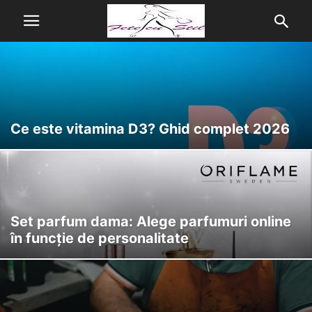
Ce este vitamina D3? Ghid complet 2026
Set parfum dama: Alege parfumuri online
în funcție de personalitate