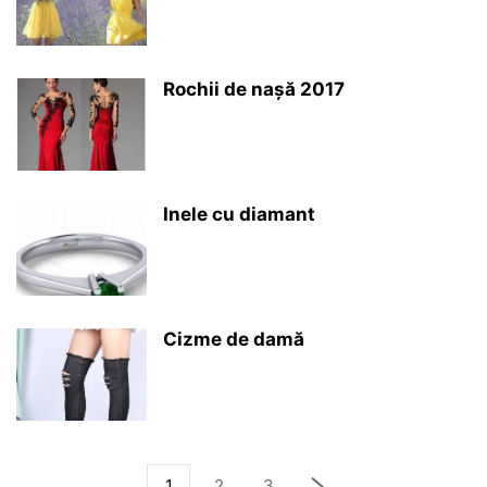
Rochii de nașă 2017
Inele cu diamant
Cizme de damă
1
2
3