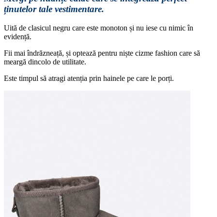
ținutelor tale vestimentare.
Uită de clasicul negru care este monoton și nu iese cu nimic în
evidență.
Fii mai îndrăzneață, și optează pentru niște cizme fashion care să
meargă dincolo de utilitate.
Este timpul să atragi atenția prin hainele pe care le porți.