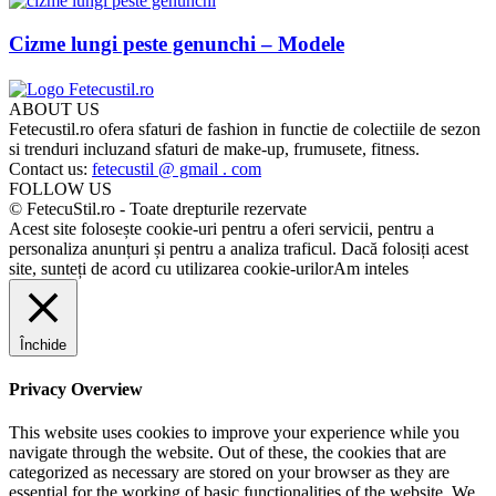
Cizme lungi peste genunchi – Modele
ABOUT US
Fetecustil.ro ofera sfaturi de fashion in functie de colectiile de sezon
si trenduri incluzand sfaturi de make-up, frumusete, fitness.
Contact us:
fetecustil @ gmail . com
FOLLOW US
© FetecuStil.ro - Toate drepturile rezervate
Acest site folosește cookie-uri pentru a oferi servicii, pentru a
personaliza anunțuri și pentru a analiza traficul. Dacă folosiți acest
site, sunteți de acord cu utilizarea cookie-urilor
Am inteles
Închide
Privacy Overview
This website uses cookies to improve your experience while you
navigate through the website. Out of these, the cookies that are
categorized as necessary are stored on your browser as they are
essential for the working of basic functionalities of the website. We