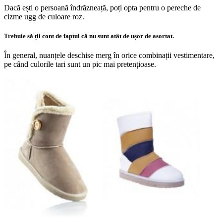
Dacă ești o persoană îndrăzneață, poți opta pentru o pereche de
cizme ugg de culoare roz.
Trebuie să ții cont de faptul că nu sunt atât de ușor de asortat.
În general, nuanțele deschise merg în orice combinații vestimentare,
pe când culorile tari sunt un pic mai pretențioase.