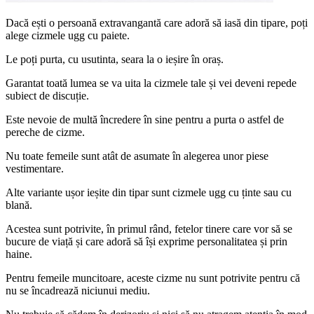
Dacă ești o persoană extravangantă care adoră să iasă din tipare, poți
alege cizmele ugg cu paiete.
Le poți purta, cu usutinta, seara la o ieșire în oraș.
Garantat toată lumea se va uita la cizmele tale și vei deveni repede
subiect de discuție.
Este nevoie de multă încredere în sine pentru a purta o astfel de
pereche de cizme.
Nu toate femeile sunt atât de asumate în alegerea unor piese
vestimentare.
Alte variante ușor ieșite din tipar sunt cizmele ugg cu ținte sau cu
blană.
Acestea sunt potrivite, în primul rând, fetelor tinere care vor să se
bucure de viață și care adoră să își exprime personalitatea și prin
haine.
Pentru femeile muncitoare, aceste cizme nu sunt potrivite pentru că
nu se încadrează niciunui mediu.