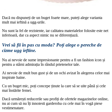
Dacă nu dispuneți de un buget foarte mare, puteți alege varianta
mult mai ieftină a ugg-urile.
Nu sunt la fel de rezistente, iar calitatea materialelor folosite este net
inferioară, dar ca aspect nimic nu se diferențiază.
Vrei să fii în pas cu moda? Poți alege o pereche de
cizme ugg ieftine.
Nu ai nevoie de sume impresionante pentru a fi un fashion icon și
pentru a stârni admirația în rândul prietenelor tale.
Ai nevoie de mult bun gust și de un ochi avizat în alegerea celor mai
inspirate haine.
Cu un buget mic, poți concepe ținute la care să se uite până și cele
mai înstărite femei.
Dacă urmărești reducerile sau profiți de ofertele magazinelor online,
nu ai cum să nu îți innoiesti garderoba cu cele mai în vogă piese
vestimenatare.