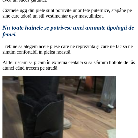
Cizmele ugg din piele sunt potrivite unor fete puternice, stăpâne pe
sine care adoră un stil vestimentar ușor masculinizat.
Nu toate hainele se potrivesc unei anumite tipologii de
femei.
Trebuie să alegem acele piese care ne reprezintă și care ne fac să ne
simțim confortabil în pielea noastră.
Altfel riscăm să picăm în extrema cealaltă și să stârnim hohote de râs
atunci când trecem pe stradă.