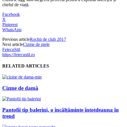
cheful de viață.
Facebook
X
Pinterest
WhatsApp
Previous article
Rochii de club 2017
Next article
Cizme de piele
FetecuStil
https://fetecustil.ro
RELATED ARTICLES
Cizme de damă
Pantofii tip balerini, o încălţăminte întotdeauna în
trend