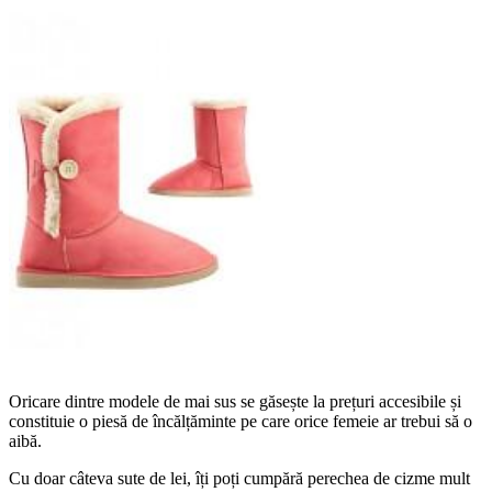
Oricare dintre modele de mai sus se găsește la prețuri accesibile și
constituie o piesă de încălțăminte pe care orice femeie ar trebui să o
aibă.
Cu doar câteva sute de lei, îți poți cumpără perechea de cizme mult