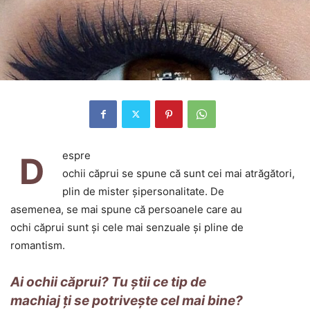
espre
D
ochii căprui se spune că sunt cei mai atrăgători,
plin de mister şipersonalitate. De
asemenea, se mai spune că persoanele care au
ochi căprui sunt şi cele mai senzuale şi pline de
romantism.
Ai ochii căprui? Tu ştii ce tip de
machiaj ţi se potriveşte cel mai bine?