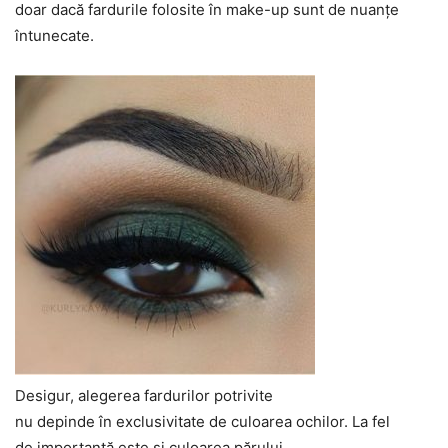
doar dacă fardurile folosite în make-up sunt de nuanţe
întunecate.
Desigur, alegerea fardurilor potrivite
nu depinde în exclusivitate de culoarea ochilor. La fel
de importantă este şi culoarea părului.