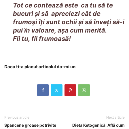
Tot ce contează este ca tu să te
bucuri şi să apreciezi cât de
frumoşi îţi sunt ochii şi să înveţi să-i
pui în valoare, aşa cum merită.
Fii tu, fii frumoasă!
Daca ti-a placut articolul da-mi un
Previous article
Next article
Spancene groase potrivite
Dieta Ketogenică. Află cum