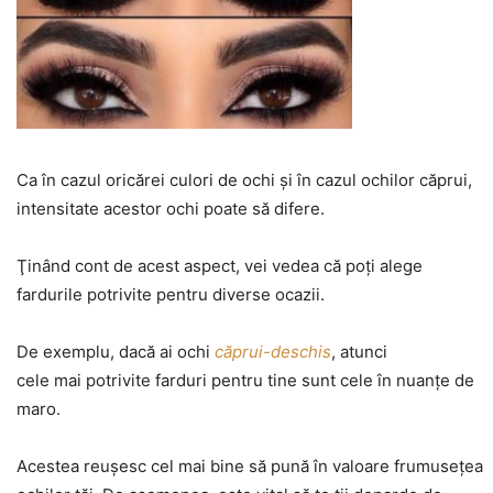
Ca în cazul oricărei culori de ochi şi în cazul ochilor căprui,
intensitate acestor ochi poate să difere.
Ţinând cont de acest aspect, vei vedea că poţi alege
fardurile potrivite pentru diverse ocazii.
De exemplu, dacă ai ochi
căprui-deschis
, atunci
cele mai potrivite farduri pentru tine sunt cele în nuanţe de
maro.
Acestea reuşesc cel mai bine să pună în valoare frumuseţea