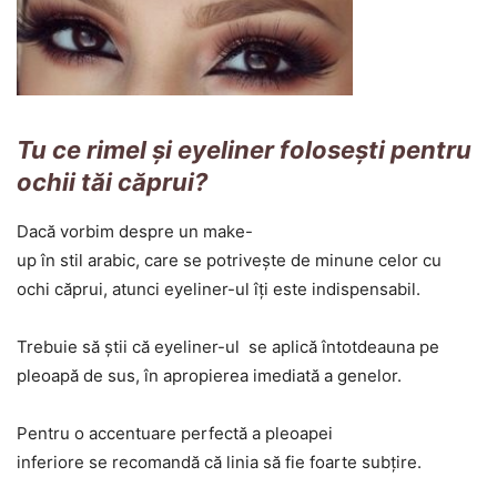
Tu ce rimel şi eyeliner foloseşti pentru
ochii tăi căprui?
Dacă vorbim despre un make-
up în stil arabic, care se potriveşte de minune celor cu
ochi căprui, atunci eyeliner-ul îţi este indispensabil.
Trebuie să ştii că eyeliner-ul se aplică întotdeauna pe
pleoapă de sus, în apropierea imediată a genelor.
Pentru o accentuare perfectă a pleoapei
inferiore se recomandă că linia să fie foarte subţire.