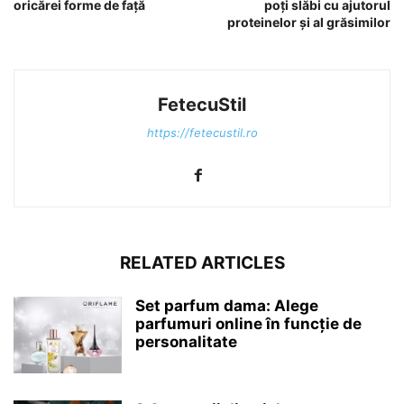
oricărei forme de faţă
poţi slăbi cu ajutorul
proteinelor şi al grăsimilor
FetecuStil
https://fetecustil.ro
RELATED ARTICLES
Set parfum dama: Alege
parfumuri online în funcție de
personalitate