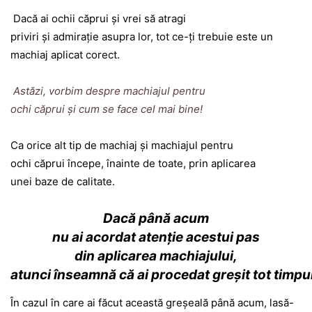
Dacă ai ochii căprui şi vrei să atragi
priviri şi admiraţie asupra lor, tot ce-ţi trebuie este un
machiaj aplicat corect.
Astăzi, vorbim despre machiajul pentru
ochi căprui şi cum se face cel mai bine!
Ca orice alt tip de machiaj şi machiajul pentru
ochi căprui începe, înainte de toate, prin aplicarea
unei baze de calitate.
Dacă până acum
nu ai acordat atenţie acestui pas
din aplicarea machiajului,
atunci înseamnă că ai procedat greşit tot timpu
În cazul în care ai făcut această greşeală până acum, lasă-