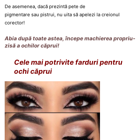
De asemenea, dacă prezintă pete de
pigmentare sau pistrui, nu uita să apelezi la creionul
corector!
Abia după toate astea, începe machierea propriu-
zisă a ochilor căprui!
Cele mai potrivite farduri pentru
ochi căprui