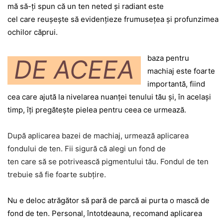
mă să-ţi spun că un ten neted şi radiant este
cel care reuşeşte să evidenţieze frumuseţea şi profunzimea
ochilor căprui.
baza pentru
DE ACEEA
machiaj este foarte
importantă, fiind
cea care ajută la nivelarea nuanţei tenului tău şi, în acelaşi
timp, îţi pregăteşte pielea pentru ceea ce urmează.
După aplicarea bazei de machiaj, urmează aplicarea
fondului de ten. Fii sigură că alegi un fond de
ten care să se potrivească pigmentului tău. Fondul de ten
trebuie să fie foarte subţire.
Nu e deloc atrăgător să pară de parcă ai purta o mască de
fond de ten. Personal, întotdeauna, recomand aplicarea