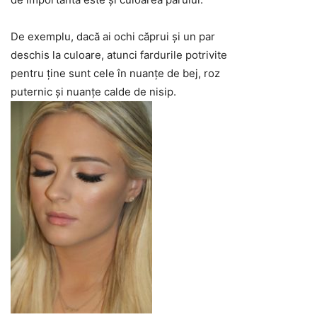
De exemplu, dacă ai ochi căprui şi un par
deschis la culoare, atunci fardurile potrivite
pentru ţine sunt cele în nuanţe de bej, roz
puternic şi nuanţe calde de nisip.