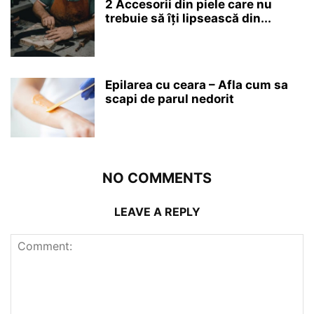
2 Accesorii din piele care nu
trebuie să îți lipsească din...
Epilarea cu ceara – Afla cum sa
scapi de parul nedorit
NO COMMENTS
LEAVE A REPLY