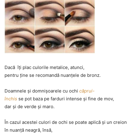
Dacă îţi plac culorile metalice, atunci,
pentru ţine se recomandă nuanţele de bronz.
Doamnele şi domnişoarele cu ochi
căprui-
închis
se pot baza pe farduri intense şi fine de mov,
dar şi de verde şi maro.
În cazul acestei culori de ochi se poate aplică şi un creion
în nuanţă neagră, însă,