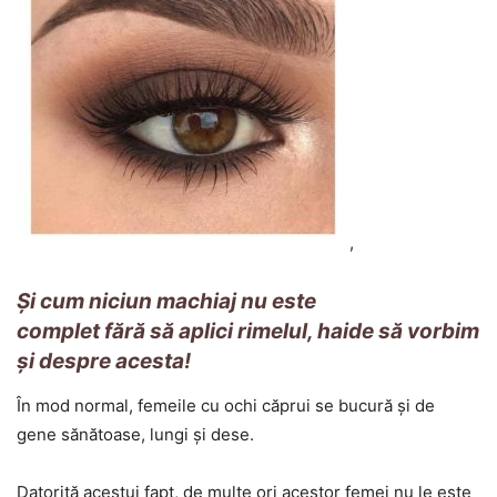
,
Ş
i cum niciun machiaj nu este
complet fără să aplici rimelul, haide să vorbim
şi despre acesta!
În mod normal, femeile cu ochi căprui se bucură şi de
gene sănătoase, lungi şi dese.
Datorită acestui fapt, de multe ori acestor femei nu le este