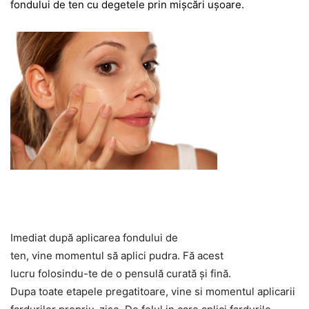
fondului de ten cu degetele prin mişcări uşoare.
Imediat după aplicarea fondului de
ten, vine momentul să aplici pudra. Fă acest
lucru folosindu-te de o pensulă curată şi fină.
Dupa toate etapele pregatitoare, vine si momentul aplicarii