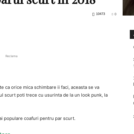
10473
0
Reclama
te ca orice mica schimbare ii faci, aceasta se va
ul scurt poti trece cu usurinta de la un look punk, la
 populare coafuri pentru par scurt.