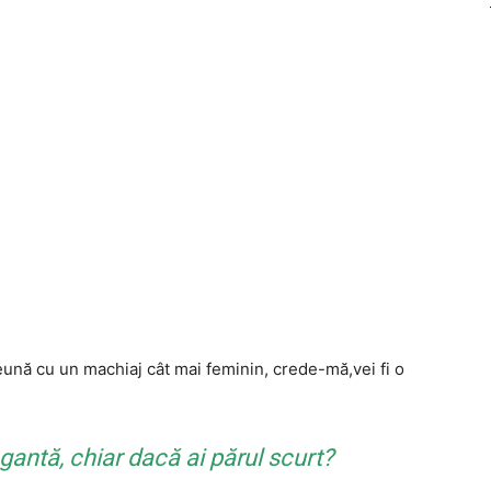
preună cu un machiaj cât mai feminin, crede-mă,vei fi o
egantă, chiar dacă ai părul scurt?