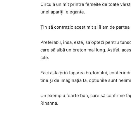
Circulă un mit printre femeile de toate vârs
unei apariţii elegante.
Ţin să contrazic acest mit şi îi am de partea 
Preferabil, însă, este, să optezi pentru tuns
care să aibă un breton mai lung. Astfel, aces
tale.
Faci asta prin taparea bretonului, conferind
tine și de imaginaţia ta, opţiunile sunt nelimi
Un exemplu foarte bun, care să confirme fapt
Rihanna.