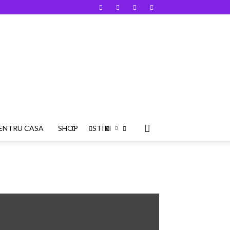
PENTRU CASA
SHOP
STIRI