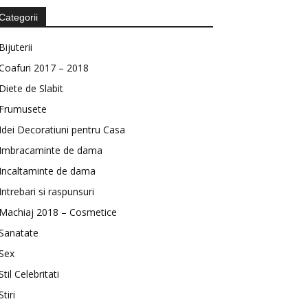
Categorii
Bijuterii
Coafuri 2017 – 2018
Diete de Slabit
Frumusete
Idei Decoratiuni pentru Casa
Imbracaminte de dama
Incaltaminte de dama
Intrebari si raspunsuri
Machiaj 2018 – Cosmetice
Sanatate
Sex
Stil Celebritati
Stiri