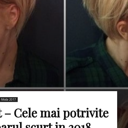
e Moda 2017
 – Cele mai potrivite
arul scurt in 2018