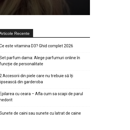
Articole Recente
Ce este vitamina D3? Ghid complet 2026
Set parfum dama: Alege parfumuri online în
funcție de personalitate
2 Accesorii din piele care nu trebuie să îți
lipsească din garderoba
Epilarea cu ceara – Afla cum sa scapi de parul
nedorit
Sunete de caini sau sunete cu latrat de caine