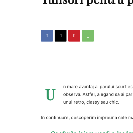
n mare avantaj al parului scurt es
U
observa. Astfel, alegand sa ai par
unul retro, classy sau chic.
In continuare, descoperim impreuna cele mai