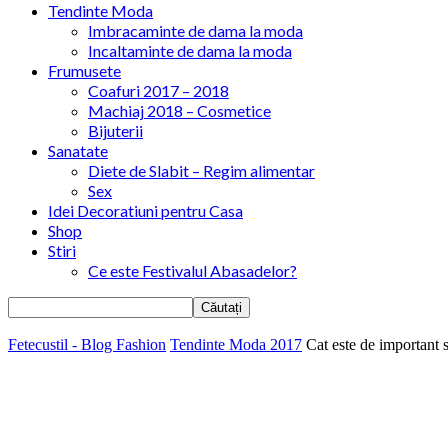
Tendinte Moda
Imbracaminte de dama la moda
Incaltaminte de dama la moda
Frumusete
Coafuri 2017 – 2018
Machiaj 2018 – Cosmetice
Bijuterii
Sanatate
Diete de Slabit – Regim alimentar
Sex
Idei Decoratiuni pentru Casa
Shop
Stiri
Ce este Festivalul Abasadelor?
Fetecustil - Blog Fashion
Tendinte Moda 2017
Cat este de important s