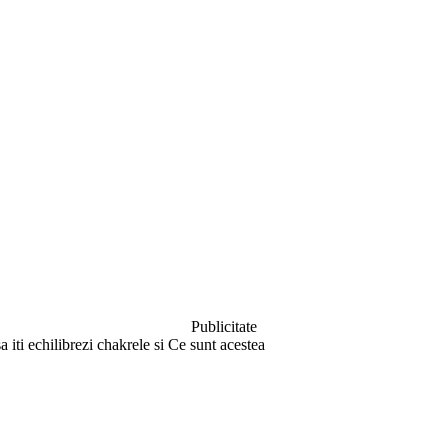
Publicitate
a iti echilibrezi chakrele si Ce sunt acestea