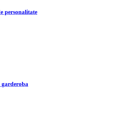
e personalitate
in garderoba