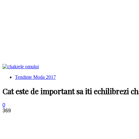
Tendinte Moda 2017
Cat este de important sa iti echilibrezi c
0
369