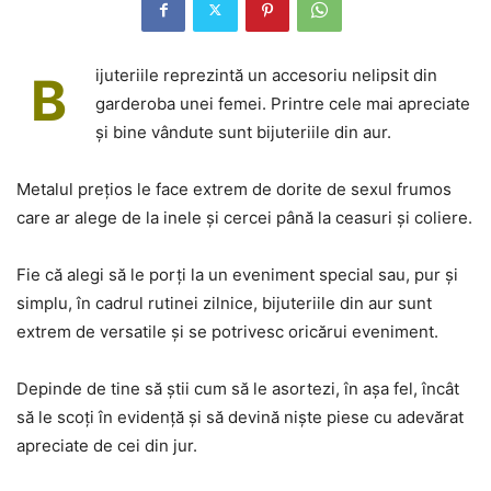
ijuteriile reprezintă un accesoriu nelipsit din
B
garderoba unei femei. Printre cele mai apreciate
și bine vândute sunt bijuteriile din aur.
Metalul prețios le face extrem de dorite de sexul frumos
care ar alege de la inele și cercei până la ceasuri și coliere.
Fie că alegi să le porți la un eveniment special sau, pur și
simplu, în cadrul rutinei zilnice, bijuteriile din aur sunt
extrem de versatile și se potrivesc oricărui eveniment.
Depinde de tine să știi cum să le asortezi, în așa fel, încât
să le scoți în evidență și să devină niște piese cu adevărat
apreciate de cei din jur.