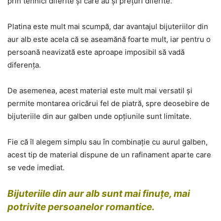
prin tehnici diferite și care au și prețuri diferite.
Platina este mult mai scumpă, dar avantajul bijuteriilor din
aur alb este acela că se aseamănă foarte mult, iar pentru o
persoană neavizată este aproape imposibil să vadă
diferența.
De asemenea, acest material este mult mai versatil și
permite montarea oricărui fel de piatră, spre deosebire de
bijuteriile din aur galben unde opțiunile sunt limitate.
Fie că îl alegem simplu sau în combinație cu aurul galben,
acest tip de material dispune de un rafinament aparte care
se vede imediat.
Bijuteriile din aur alb sunt mai finuțe, mai
potrivite persoanelor romantice.