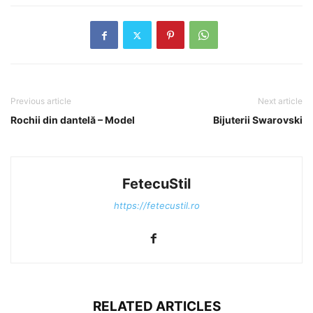
Previous article
Next article
Rochii din dantelă – Model
Bijuterii Swarovski
FetecuStil
https://fetecustil.ro
RELATED ARTICLES