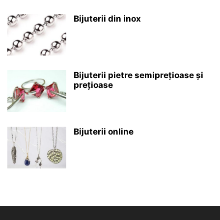
Bijuterii din inox
Bijuterii pietre semiprețioase și
prețioase
Bijuterii online