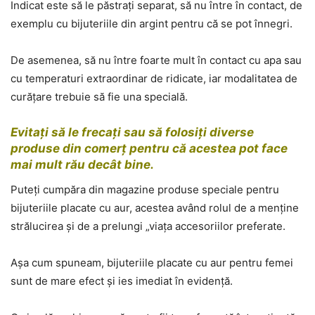
Indicat este să le păstrați separat, să nu între în contact, de
exemplu cu bijuteriile din argint pentru că se pot înnegri.
De asemenea, să nu între foarte mult în contact cu apa sau
cu temperaturi extraordinar de ridicate, iar modalitatea de
curățare trebuie să fie una specială.
Evitați să le frecați sau să folosiți diverse
produse din comerț pentru că acestea pot face
mai mult rău decât bine.
Puteți cumpăra din magazine produse speciale pentru
bijuteriile placate cu aur, acestea având rolul de a menține
strălucirea și de a prelungi „viața accesoriilor preferate.
Așa cum spuneam, bijuteriile placate cu aur pentru femei
sunt de mare efect și ies imediat în evidență.