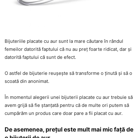
Bijuteriile placate cu aur sunt la mare căutare în rândul
femeilor datorită faptului că nu au preț foarte ridicat, dar și
datorită faptului că sunt de efect.
O astfel de bijuterie reușește să transforme o ținută și să o
scoată din anonimat.
În momentul alegerii unei bijuterii placate cu aur trebuie să
avem grijă să fie ștanțată pentru că de multe ori putem să
cumpărăm un produs care doar pare a fii placat cu aur.
De asemenea, prețul este mult mai mic față de
o bijuterii de aur.