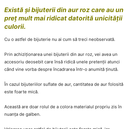
Există și bijuterii din aur roz care au un
preț mult mai ridicat datorită unicității
culorii.
Cu o astfel de bijuterie nu ai cum să treci neobservată.
Prin achiziționarea unei bijuterii din aur roz, vei avea un
accesoriu deosebit care însă ridică unele pretenții atunci
când vine vorba despre încadrarea într-o anumită ținută.
În cazul bijuteriilor suflate de aur, cantitatea de aur folosită
este foarte mică.
Această are doar rolul de a colora materialul propriu zis în
nuanța de galben.