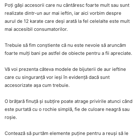
Poți găși accesorii care nu cântăresc foarte mult sau sunt
realizate dintr-un aur mai ieftin, iar aici vorbim despre
aurul de 12 karate care deși arată la fel celelalte este mult
mai accesibil consumatorilor.
Trebuie să fim conștiente că nu este nevoie să aruncăm
foarte mulți bani pe astfel de obiecte pentru a fii apreciate.
Vă voi prezenta câteva modele de bijuterii de aur ieftine
care cu singuranță vor ieși în evidență dacă sunt
accesorizate așa cum trebuie.
O brățară finuță și subțire poate atrage privirile atunci când
este purtată cu o rochie simplă, fie de culoare neagră sau
roșie.
Contează să purtăm elemente puține pentru a reuși să le