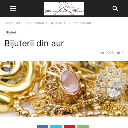
Fetecustil - Blog Fashion
Bijuterii
Bijuterii din aur
Bijuterii
Bijuterii din aur
2928
0