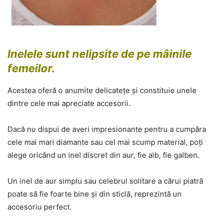
Inelele sunt nelipsite de pe mâinile
femeilor.
Acestea oferă o anumite delicatețe și constituie unele
dintre cele mai apreciate accesorii.
Dacă nu dispui de averi impresionante pentru a cumpăra
cele mai mari diamante sau cel mai scump material, poți
alege oricând un inel discret din aur, fie alb, fie galben.
Un inel de aur simplu sau celebrul solitare a cărui piatră
poate să fie foarte bine și din sticlă, reprezintă un
accesoriu perfect.