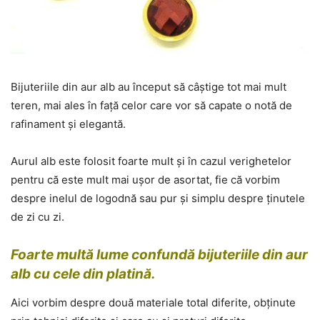
Bijuteriile din aur alb au început să câștige tot mai mult
teren, mai ales în față celor care vor să capate o notă de
rafinament și elegantă.
Aurul alb este folosit foarte mult și în cazul verighetelor
pentru că este mult mai ușor de asortat, fie că vorbim
despre inelul de logodnă sau pur și simplu despre ținutele
de zi cu zi.
Foarte multă lume confundă bijuteriile din aur
alb cu cele din platină.
Aici vorbim despre două materiale total diferite, obținute