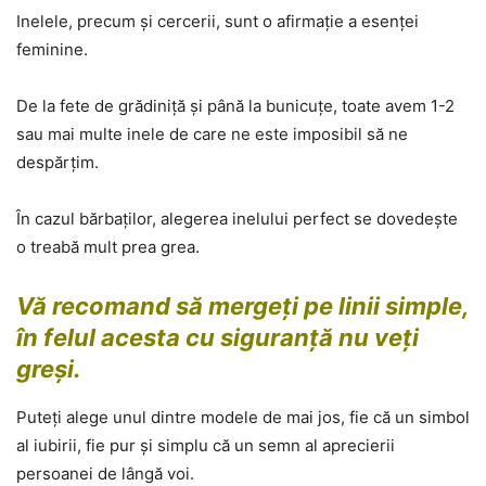
Inelele, precum și cercerii, sunt o afirmație a esenței
feminine.
De la fete de grădiniță și până la bunicuțe, toate avem 1-2
sau mai multe inele de care ne este imposibil să ne
despărțim.
În cazul bărbaților, alegerea inelului perfect se dovedește
o treabă mult prea grea.
Vă recomand să mergeți pe linii simple,
în felul acesta cu siguranță nu veți
greși.
Puteți alege unul dintre modele de mai jos, fie că un simbol
al iubirii, fie pur și simplu că un semn al aprecierii
persoanei de lângă voi.