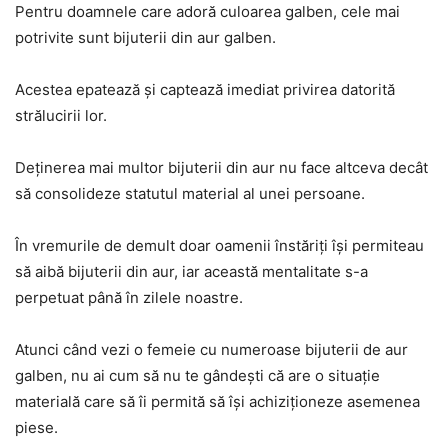
Pentru doamnele care adoră culoarea galben, cele mai
potrivite sunt bijuterii din aur galben.
Acestea epatează și captează imediat privirea datorită
strălucirii lor.
Deținerea mai multor bijuterii din aur nu face altceva decât
să consolideze statutul material al unei persoane.
În vremurile de demult doar oamenii înstăriți își permiteau
să aibă bijuterii din aur, iar această mentalitate s-a
perpetuat până în zilele noastre.
Atunci când vezi o femeie cu numeroase bijuterii de aur
galben, nu ai cum să nu te gândești că are o situație
materială care să îi permită să își achiziționeze asemenea
piese.