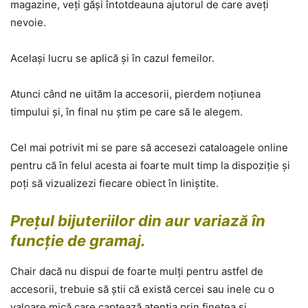
magazine, veți găși întotdeauna ajutorul de care aveți
nevoie.
Același lucru se aplică și în cazul femeilor.
Atunci când ne uităm la accesorii, pierdem noțiunea
timpului și, în final nu știm pe care să le alegem.
Cel mai potrivit mi se pare să accesezi cataloagele online
pentru că în felul acesta ai foarte mult timp la dispoziție și
poți să vizualizezi fiecare obiect în liniștite.
Prețul bijuteriilor din aur variază în
funcție de gramaj.
Chair dacă nu dispui de foarte mulți pentru astfel de
accesorii, trebuie să știi că există cercei sau inele cu o
valoare mică care captează atenția prin finețea și