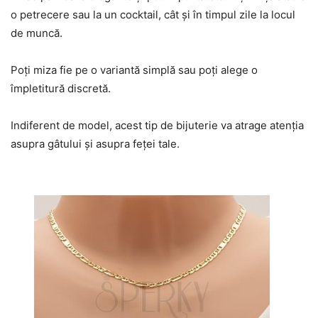
o petrecere sau la un cocktail, cât și în timpul zile la locul
de muncă.
Poți miza fie pe o variantă simplă sau poți alege o
împletitură discretă.
Indiferent de model, acest tip de bijuterie va atrage atenția
asupra gâtului și asupra feței tale.