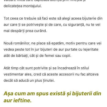
delicatețea montajului.
Tot ceea ce trebuie să faci este să alegi aceea bijuterie din
aur care ți se potrivește și de care, cu siguranță, nu te vei
mai despărți prea curând.
Nouă românilor, ne place să epatăm, motiv pentru care vei
vedea peste tot în jur bijuteri de aur purtate cu lejeritate
atât de bărbați, cât și de femei sau copii.
Atât timp cât sunt potrivite și se încadrează în stilul
vestimentar ales, cred că aceste accesorii nu fac altceva
decât să aducă un plus ținutei.
Așa cum am spus există și bijuterii din
aur ieftine.