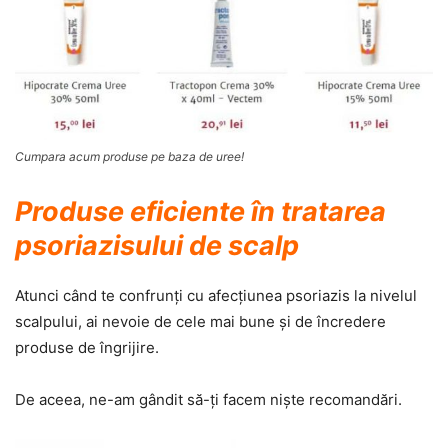
Cumpara acum produse pe baza de uree!
Produse eficiente în tratarea
psoriazisului de scalp
Atunci când te confrunţi cu afecţiunea psoriazis la nivelul
scalpului, ai nevoie de cele mai bune şi de încredere
produse de îngrijire.
De aceea, ne-am gândit să-ţi facem nişte recomandări.