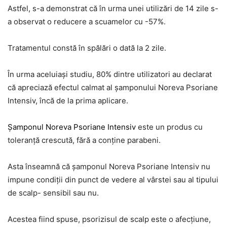
Astfel, s-a demonstrat că în urma unei utilizări de 14 zile s-
a observat o reducere a scuamelor cu -57%.
Tratamentul constă în spălări o dată la 2 zile.
În urma aceluiaşi studiu, 80% dintre utilizatori au declarat
că apreciază efectul calmat al şamponului Noreva Psoriane
Intensiv, încă de la prima aplicare.
Şamponul Noreva Psoriane Intensiv
este un produs cu
toleranţă crescută, fără a conţine parabeni.
Asta înseamnă că şamponul Noreva Psoriane Intensiv nu
impune condiţii din punct de vedere al vârstei sau al tipului
de scalp- sensibil sau nu.
Acestea fiind spuse, psorizisul de scalp este o afecţiune,