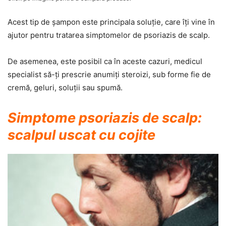
Acest tip de şampon este principala soluţie, care îţi vine în
ajutor pentru tratarea simptomelor de psoriazis de scalp.
De asemenea, este posibil ca în aceste cazuri, medicul
specialist să-ţi prescrie anumiţi steroizi, sub forme fie de
cremă, geluri, soluţii sau spumă.
Simptome psoriazis de scalp:
scalpul uscat cu cojite