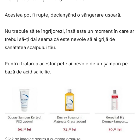
Acestea pot fi rupte, declanşând o sângerare uşoară.
Nu trebuie să te îngrijorezi, însă este un moment în care ar
trebui să-ţi dai seama că este nevoie să ai grijă de
sănătatea scalpului tău.
Pentru tratarea acestor pete ai nevoie de un şampon pe
bază de acid salicilic.
Click pe imagine pentru a cumpara produse!