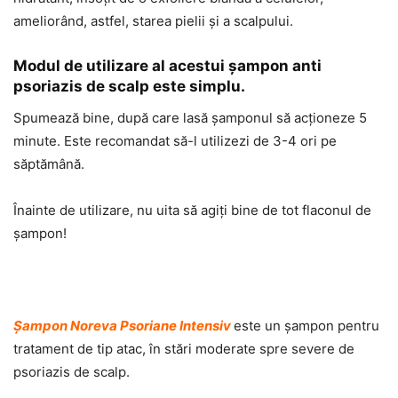
ameliorând, astfel, starea pielii şi a scalpului.
Modul de utilizare al acestui şampon anti
psoriazis de scalp este simplu.
Spumează bine, după care lasă şamponul să acţioneze 5
minute. Este recomandat să-l utilizezi de 3-4 ori pe
săptămână.
Înainte de utilizare, nu uita să agiţi bine de tot flaconul de
şampon!
Şampon Noreva Psoriane Intensiv
este un şampon pentru
tratament de tip atac, în stări moderate spre severe de
psoriazis de scalp.