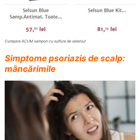
Cumpara ACUM sampon cu sulfura de seleniu!
Simptome psoriazis de scalp:
mâncărimile