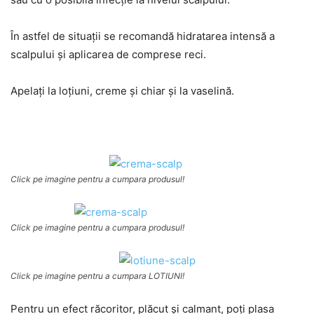
În astfel de situaţii se recomandă hidratarea intensă a
scalpului şi aplicarea de comprese reci.
Apelaţi la loţiuni, creme şi chiar şi la vaselină.
Click pe imagine pentru a cumpara produsul!
Click pe imagine pentru a cumpara produsul!
Click pe imagine pentru a cumpara LOTIUNI!
Pentru un efect răcoritor, plăcut şi calmant, poţi plasa