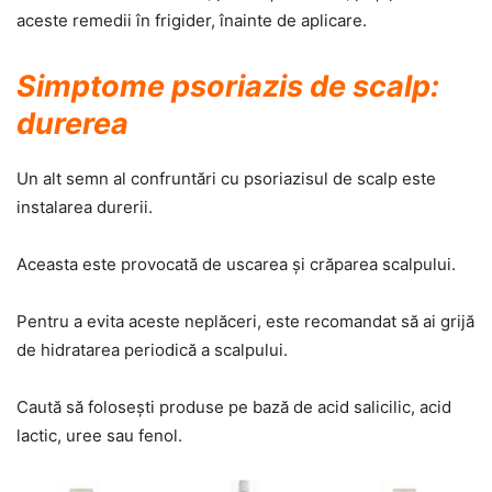
aceste remedii în frigider, înainte de aplicare.
Simptome psoriazis de scalp:
durerea
Un alt semn al confruntări cu psoriazisul de scalp este
instalarea durerii.
Aceasta este provocată de uscarea şi crăparea scalpului.
Pentru a evita aceste neplăceri, este recomandat să ai grijă
de hidratarea periodică a scalpului.
Caută să foloseşti produse pe bază de acid salicilic, acid
lactic, uree sau fenol.