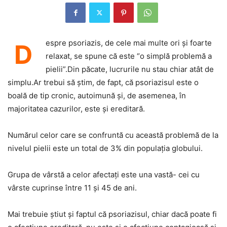
espre psoriazis, de cele mai multe ori şi foarte
D
relaxat, se spune că este “o simplă problemă a
pielii”.Din păcate, lucrurile nu stau chiar atât de
simplu.Ar trebui să ştim, de fapt, că psoriazisul este o
boală de tip cronic, autoimună şi, de asemenea, în
majoritatea cazurilor, este şi ereditară.
Numărul celor care se confruntă cu această problemă de la
nivelul pielii este un total de 3% din populaţia globului.
Grupa de vârstă a celor afectaţi este una vastă- cei cu
vârste cuprinse între 11 şi 45 de ani.
Mai trebuie ştiut şi faptul că psoriazisul, chiar dacă poate fi